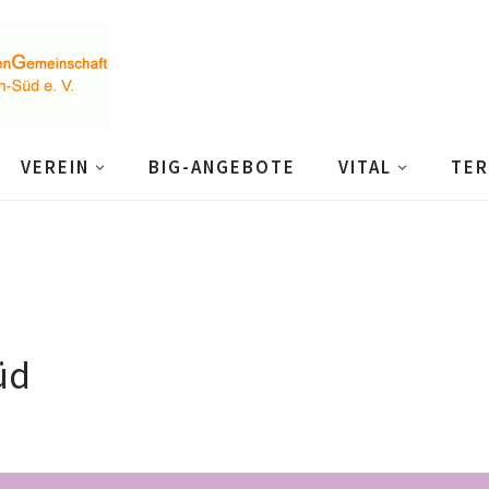
VEREIN
BIG-ANGEBOTE
VITAL
TER
üd