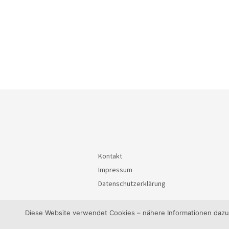
Kontakt
Impressum
Datenschutzerklärung
Diese Website verwendet Cookies – nähere Informationen dazu u
© 2026
BürgerInteressenGemeinschaft Waiblin