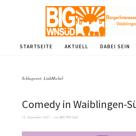
STARTSEITE
AKTUELL
DABEI SEIN
Schlagwort:
LinkMichel
Comedy in Waiblingen-S
12. September 2017
von
BIG WN-Süd