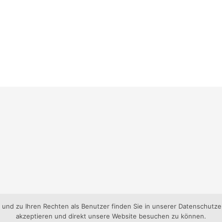
nd zu Ihren Rechten als Benutzer finden Sie in unserer Datenschutzer
akzeptieren und direkt unsere Website besuchen zu können.
gen-Süd e.V..