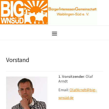
Vorstand
1. Vorsitzender
: Olaf
Arndt
Email:
OlafArndt@big-
wnsüd.de