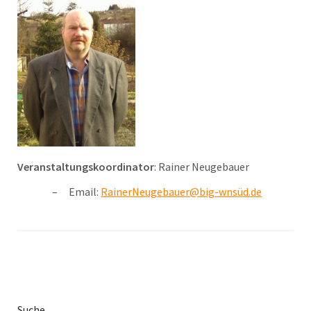
Veranstaltungskoordinator
: Rainer Neugebauer
Email:
RainerNeugebauer@big-wnsüd.de
Suche