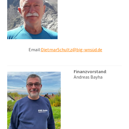
Email:
DietmarSchultz@big-wnsüd.de
Finanzvorstand
:
Andreas Bayha