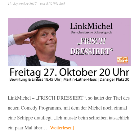
12. September 2017
von
BIG WN-Süd
LinkMichel – „FRISCH DRESSIERT“, so lautet der Titel des
neuen Comedy Programms, mit dem der Michel noch einmal
eine Schippe drauflegt. „Ich musste beim schreiben tatsächlich
ein paar Mal über…
Weiterlesen