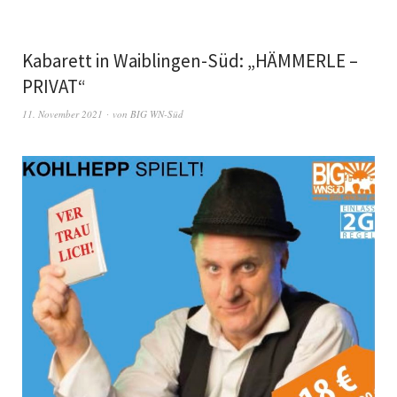
Kabarett in Waiblingen-Süd: „HÄMMERLE –
PRIVAT“
11. November 2021
von
BIG WN-Süd