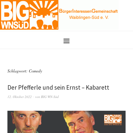
Schlagwort:
Comedy
Der Pfefferle und sein Ernst – Kabarett
12. Oktober 2022
von
BIG WN-Süd