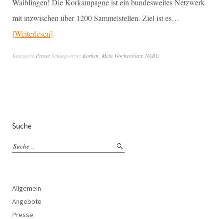
Waiblingen! Die Korkampagne ist ein bundesweites Netzwerk
mit inzwischen über 1200 Sammelstellen. Ziel ist es…
Weiterlesen
Kategorie
Presse
Schlagwörter
Korken
,
Mein Wochenblatt
,
NABU
Suche
Allgemein
Angebote
Presse