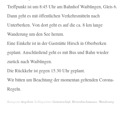
Treffpunkt ist um 8:45 Uhr am Bahnhof Waiblingen, Gleis 6.
Dann geht es mit öffentlichen Verkehrsmitteln nach
Unterberken. Von dort geht es auf die ca. 8 km lange
Wanderung um den See herum.
Eine Einkehr ist in der Gaststätte Hirsch in Oberberken
geplant. Anschließend geht es mit Bus und Bahn wieder
zurück nach Waiblingen.
Die Rückkehr ist gegen 15.30 Uhr geplant.
Wir bitten um Beachtung der momentan geltenden Corona-
Regeln.
Kategorie
Angebote
Schlagwörter
Gemeinschaft
,
Herrenbachstausee
,
Wanderung