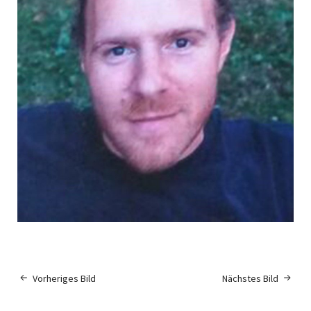
Vorheriges Bild
Nächstes Bild