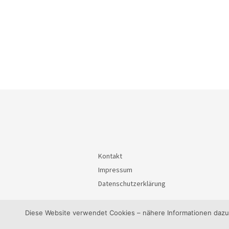
Kontakt
Impressum
Datenschutzerklärung
Diese Website verwendet Cookies – nähere Informationen dazu u
© 2026
BürgerInteressenGemeinschaft Waiblin