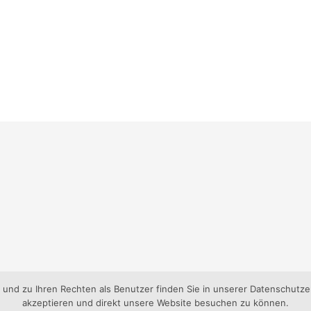
nd zu Ihren Rechten als Benutzer finden Sie in unserer Datenschutzer
akzeptieren und direkt unsere Website besuchen zu können.
gen-Süd e.V..