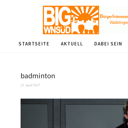
STARTSEITE
AKTUELL
DABEI SEIN
badminton
23. April 2017