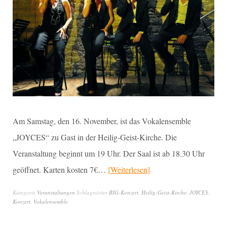
Am Samstag, den 16. November, ist das Vokalensemble
„JOYCES“ zu Gast in der Heilig-Geist-Kirche. Die
Veranstaltung beginnt um 19 Uhr. Der Saal ist ab 18.30 Uhr
geöffnet. Karten kosten 7€…
Weiterlesen
Kategorie
Veranstaltungen
Schlagwörter
BIG-Konzert
,
Heilig-Geist-Kirche
,
JOYCES
,
Konzert
,
Vokalensemble