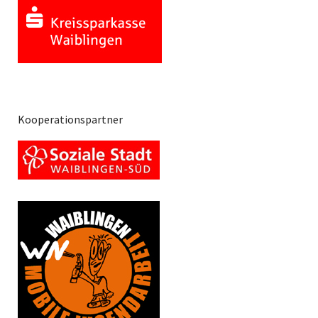
Kooperationspartner