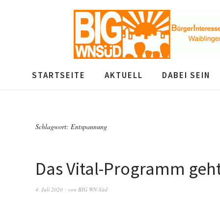
STARTSEITE
AKTUELL
DABEI SEIN
Schlagwort:
Entspannung
Das Vital-Programm geht
4. Juli 2020
von
BIG WN-Süd