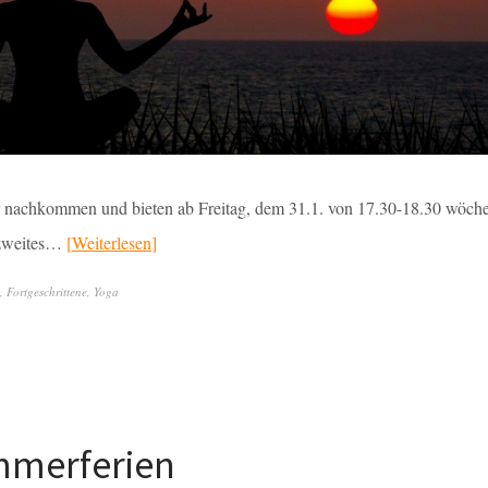
nachkommen und bieten ab Freitag, dem 31.1. von 17.30-18.30 wöchen
n zweites…
Weiterlesen
,
Fortgeschrittene
,
Yoga
mmerferien