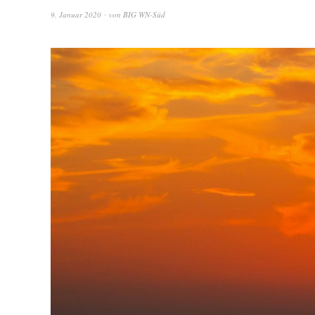
9. Januar 2020
von
BIG WN-Süd