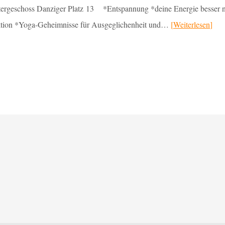
Untergeschoss Danziger Platz 13 *Entspannung *deine Energie besser 
uktion *Yoga-Geheimnisse für Ausgeglichenheit und…
Weiterlesen