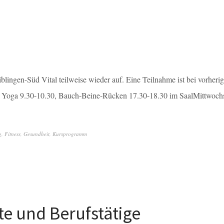
gen-Süd Vital teilweise wieder auf. Eine Teilnahme ist bei vorherig
s Yoga 9.30-10.30, Bauch-Beine-Rücken 17.30-18.30 im SaalMittwoch
g
,
Fitness
,
Gesundheit
,
Kursprogramm
e und Berufstätige