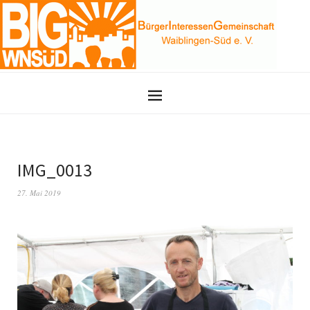
IMG_0013
27. Mai 2019