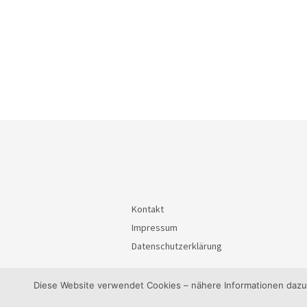
Kontakt
Impressum
Datenschutzerklärung
Diese Website verwendet Cookies – nähere Informationen dazu u
© 2026
BürgerInteressenGemeinschaft Waiblin