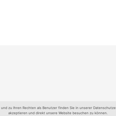
nd zu Ihren Rechten als Benutzer finden Sie in unserer Datenschutzer
akzeptieren und direkt unsere Website besuchen zu können.
gen-Süd e.V..