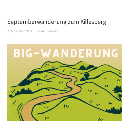
Septemberwanderung zum Killesberg
4. September 2024
von
BIG WN-Süd