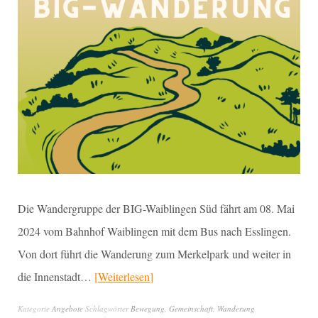
Die Wandergruppe der BIG-Waiblingen Süd fährt am 08. Mai
2024 vom Bahnhof Waiblingen mit dem Bus nach Esslingen.
Von dort führt die Wanderung zum Merkelpark und weiter in
die Innenstadt…
Weiterlesen
Kategorie
Angebote
Schlagwörter
Bewegung
,
Gemeinschaft
,
Wanderung