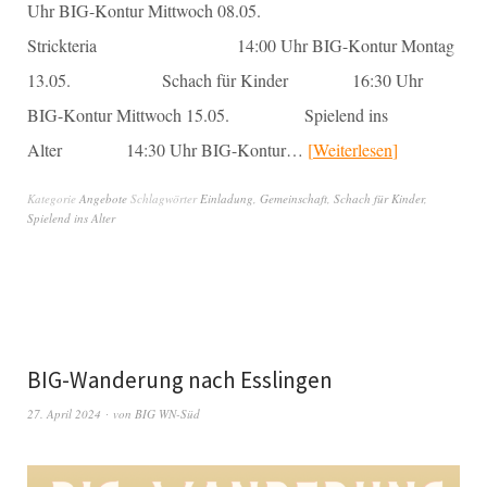
Uhr BIG-Kontur Mittwoch 08.05.
Strickteria 14:00 Uhr BIG-Kontur Montag
13.05. Schach für Kinder 16:30 Uhr
BIG-Kontur Mittwoch 15.05. Spielend ins
Alter 14:30 Uhr BIG-Kontur…
Weiterlesen
Kategorie
Angebote
Schlagwörter
Einladung
,
Gemeinschaft
,
Schach für Kinder
,
Spielend ins Alter
BIG-Wanderung nach Esslingen
27. April 2024
von
BIG WN-Süd