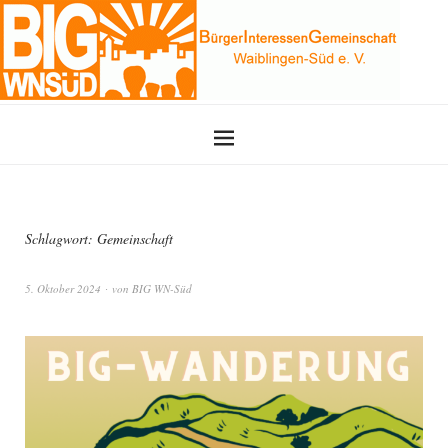
Schlagwort:
Gemeinschaft
5. Oktober 2024
von
BIG WN-Süd