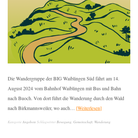
Die Wandergruppe der BIG Waiblingen Süd fährt am 14.
August 2024 vom Bahnhof Waiblingen mit Bus und Bahn
nach Buoch. Von dort führt die Wanderung durch den Wald
nach Birkmannsweiler, wo auch…
Weiterlesen
Kategorie
Angebote
Schlagwörter
Bewegung
,
Gemeinschaft
,
Wanderung