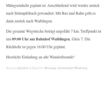
Mittagseinkehr geplant ist. Anschließend wird wieder zurück
nach Strümpfelbach gewandert. Mit Bus und Bahn geht es
dann zurück nach Waiblingen.
Die gesamte Wegstrecke beträgt ungefähr 7 km. Treffpunkt ist
09:00 Uhr am Bahnhof Waiblingen
um
, Gleis 7. Die
Rückkehr ist gegen 16:00 Uhr geplant.
Herzliche Einladung an alle Wanderfreunde!
Kategorie
Angebote
Schlagwörter
Bewegung
,
Gemeinschaft
,
Wanderung