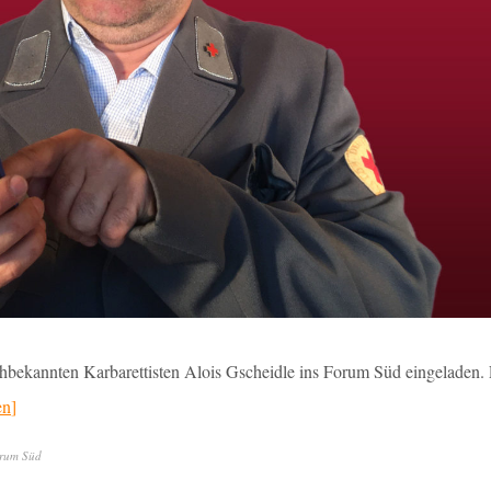
hbekannten Karbarettisten Alois Gscheidle ins Forum Süd eingeladen. 
en
rum Süd