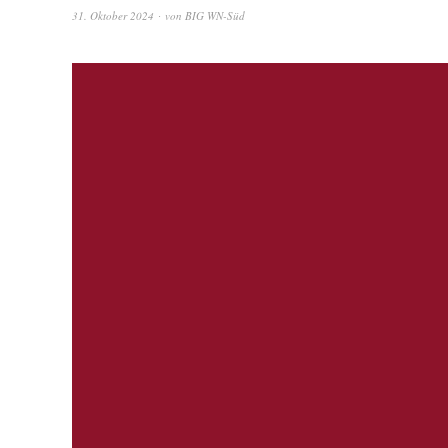
31. Oktober 2024
von
BIG WN-Süd