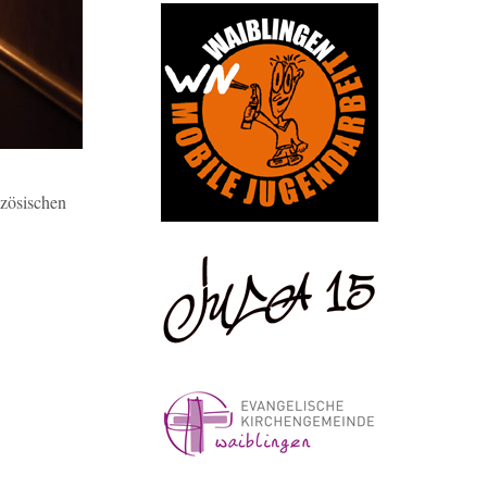
nzösischen