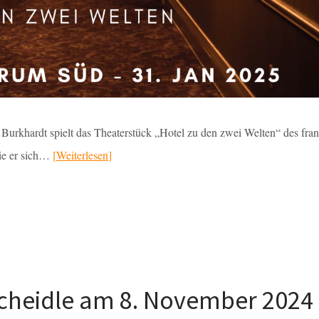
Burkhardt spielt das Theaterstück „Hotel zu den zwei Welten“ des fra
die er sich…
Weiterlesen
cheidle am 8. November 2024