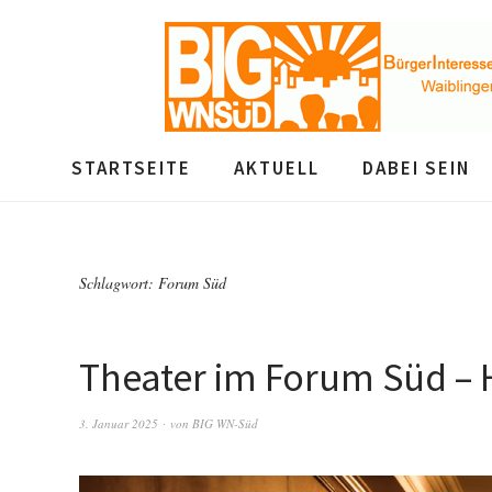
STARTSEITE
AKTUELL
DABEI SEIN
Schlagwort:
Forum Süd
Theater im Forum Süd – 
3. Januar 2025
von
BIG WN-Süd