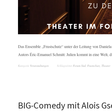
Das Ensemble „Frustschutz“ unter der Leitung von Daniela 
Autors Éric-Emanuel Schmitt: Julien kommt in eine Welt, 
Kategorie
Veranstaltungen
Schlagwörter
Forum Süd
,
Frustschutz
,
Theater
BIG-Comedy mit Alois Gs