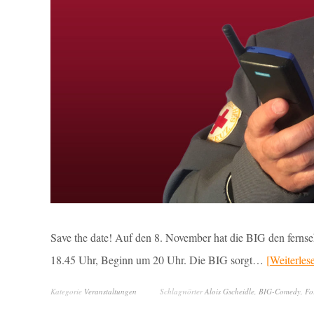
Save the date! Auf den 8. November hat die BIG den fernse
18.45 Uhr, Beginn um 20 Uhr. Die BIG sorgt…
Weiterles
Kategorie
Veranstaltungen
Schlagwörter
Alois Gscheidle
,
BIG-Comedy
,
Fo