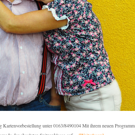
g Kartenvorbestellung unter 0163/8490104 Mit ihrem neuen Programm