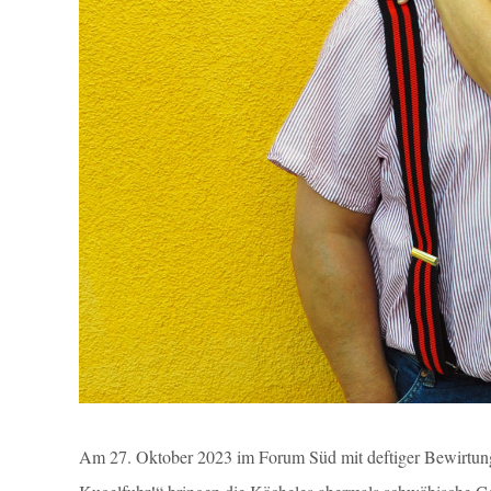
Am 27. Oktober 2023 im Forum Süd mit deftiger Bewirtun