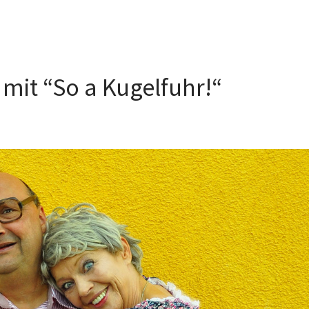
mit “So a Kugelfuhr!“