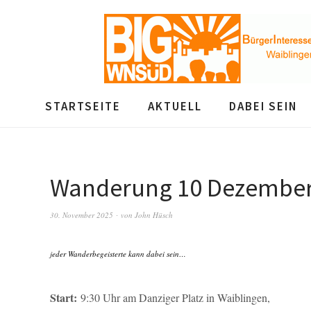
STARTSEITE
AKTUELL
DABEI SEIN
Wanderung 10 Dezember 
30. November 2025
von
John Hüsch
jeder Wanderbegeisterte kann dabei sein…
Start:
9:30 Uhr am Danziger Platz in Waiblingen,