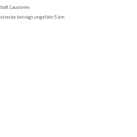
chaft Lausterer.
egstrecke beträgt ungefähr 5 km