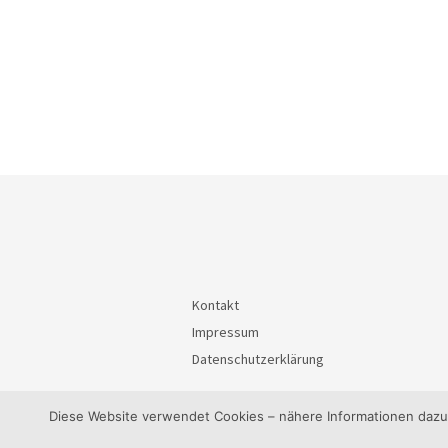
Kontakt
Impressum
Datenschutzerklärung
Diese Website verwendet Cookies – nähere Informationen dazu u
© 2026
BürgerInteressenGemeinschaft Waiblin