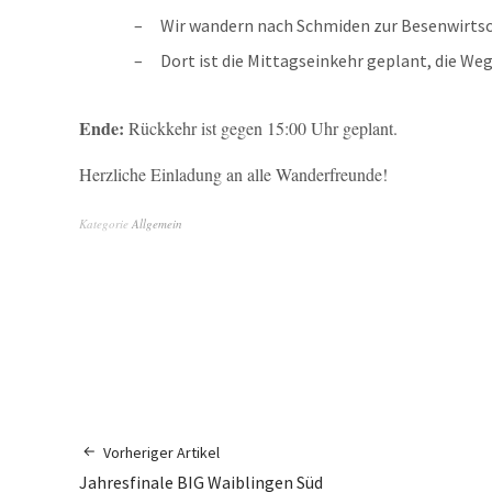
Wir wandern nach Schmiden zur Besenwirts
Dort ist die Mittagseinkehr geplant, die W
Ende:
Rückkehr ist gegen 15:00 Uhr geplant.
Herzliche Einladung an alle Wanderfreunde!
Kategorie
Allgemein
Vorheriger Artikel
Jahresfinale BIG Waiblingen Süd