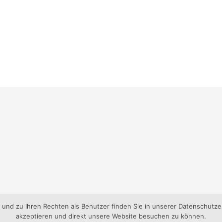
nd zu Ihren Rechten als Benutzer finden Sie in unserer Datenschutzer
akzeptieren und direkt unsere Website besuchen zu können.
gen-Süd e.V..