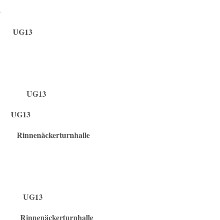
3
hr UG13
r UG13
 UG13
äckerturnhalle
 UG13
näckerturnhalle