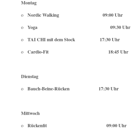
Montag
Nordic Walking 09:00 Uhr ab
o
Yoga 09:30 Uhr
o
TAI CHI mit dem Stock 17:30 Uhr
o
Cardio-Fit 18:45 Uh
o
Dienstag
Bauch-Beine-Rücken 17:30 Uhr
o
Mittwoch
Rückenfit 09:00 Uhr
o