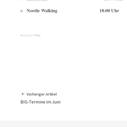
Nordic Walking 18:00 Uhr Schütt
o
Kategorie
Vital
Vorheriger Artikel
BIG-Termine im Juni