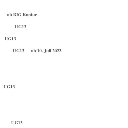
 BIG Kontur
 UG13
 UG13
r UG13
ab 10. Juli 2023
 UG13
 UG13