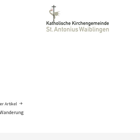
r Artikel
-Wanderung