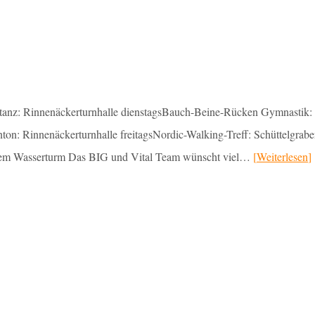
tanz: Rinnenäckerturnhalle dienstagsBauch-Beine-Rücken Gymnastik:
on: Rinnenäckerturnhalle freitagsNordic-Walking-Treff: Schüttelgrabe
 dem Wasserturm Das BIG und Vital Team wünscht viel…
Weiterlesen