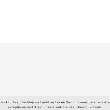
nd zu Ihren Rechten als Benutzer finden Sie in unserer Datenschutzer
akzeptieren und direkt unsere Website besuchen zu können.
gen-Süd e.V..