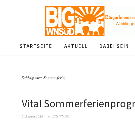
STARTSEITE
AKTUELL
DABEI SEIN
Schlagwort:
Sommerferien
Vital Sommerferienpro
6. August 2020
von
BIG WN-Süd