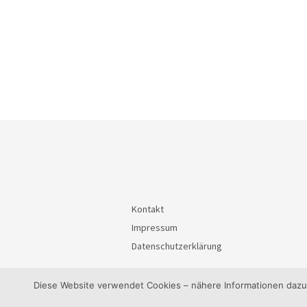
Kontakt
Impressum
Datenschutzerklärung
Diese Website verwendet Cookies – nähere Informationen dazu u
© 2026
BürgerInteressenGemeinschaft Waiblin