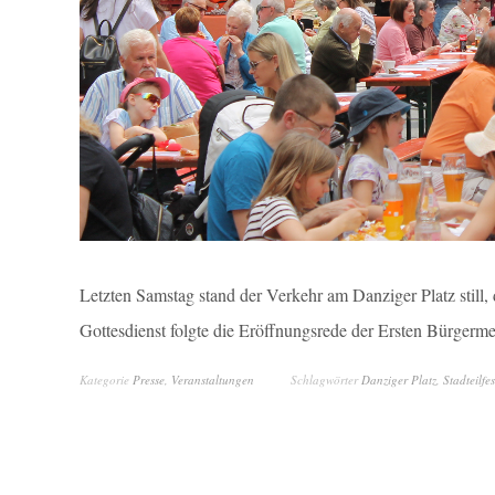
Letzten Samstag stand der Verkehr am Danziger Platz still, 
Gottesdienst folgte die Eröffnungsrede der Ersten Bürgerm
Kategorie
Presse
,
Veranstaltungen
Schlagwörter
Danziger Platz
,
Stadteilfes