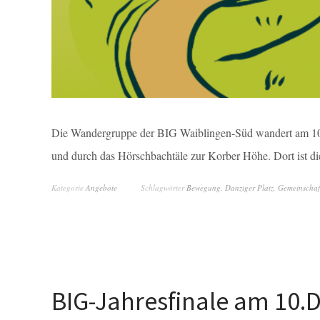
Die Wandergruppe der BIG Waiblingen-Süd wandert am 10. 
und durch das Hörschbachtäle zur Korber Höhe. Dort ist 
Kategorie
Angebote
Schlagwörter
Bewegung
,
Danziger Platz
,
Gemeinschaf
BIG-Jahresfinale am 10