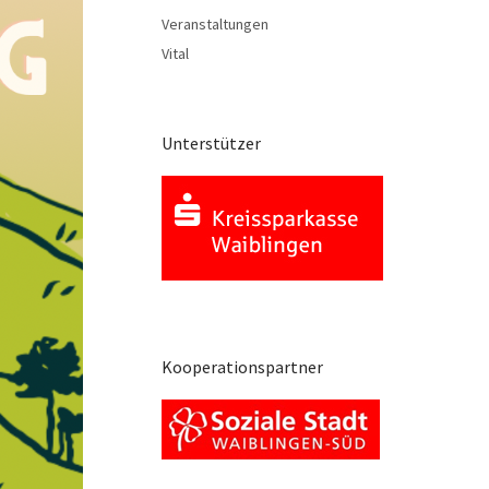
Veranstaltungen
Vital
Unterstützer
Kooperationspartner