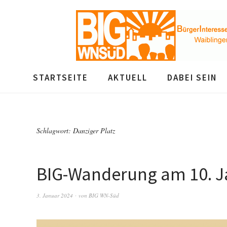
STARTSEITE
AKTUELL
DABEI SEIN
Schlagwort:
Danziger Platz
BIG-Wanderung am 10. J
3. Januar 2024
von
BIG WN-Süd