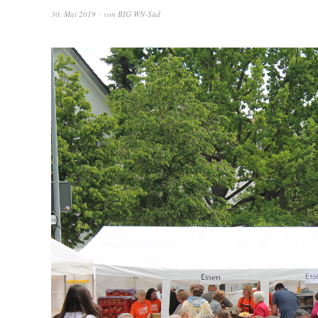
30. Mai 2019
von
BIG WN-Süd