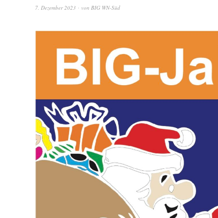
7. Dezember 2023
von
BIG WN-Süd