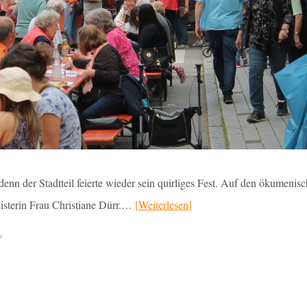
denn der Stadtteil feierte wieder sein quirliges Fest. Auf den ökumenis
eisterin Frau Christiane Dürr.…
Weiterlesen
t