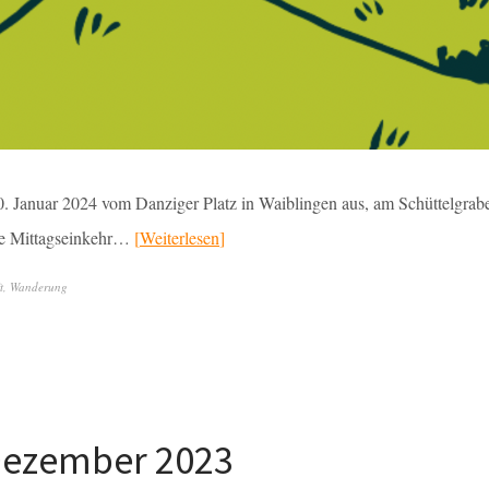
Januar 2024 vom Danziger Platz in Waiblingen aus, am Schüttelgrabe
die Mittagseinkehr…
Weiterlesen
t
,
Wanderung
.Dezember 2023