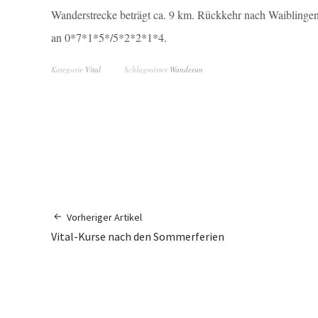
Wanderstrecke beträgt ca. 9 km. Rückkehr nach Waiblingen 
an 0*7*1*5*/5*2*2*1*4.
Kategorie
Vital
Schlagwörter
Wanderun
Vorheriger Artikel
Vital-Kurse nach den Sommerferien