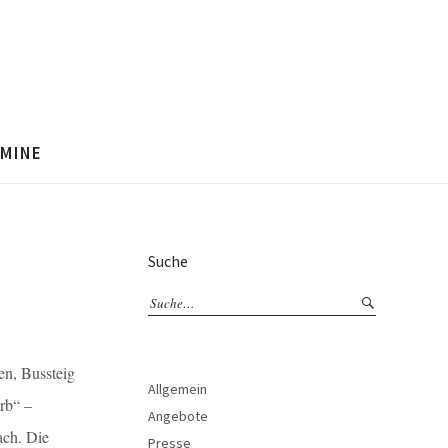
MINE
Suche
n, Bussteig
Allgemein
rb“ –
Angebote
ach. Die
Presse