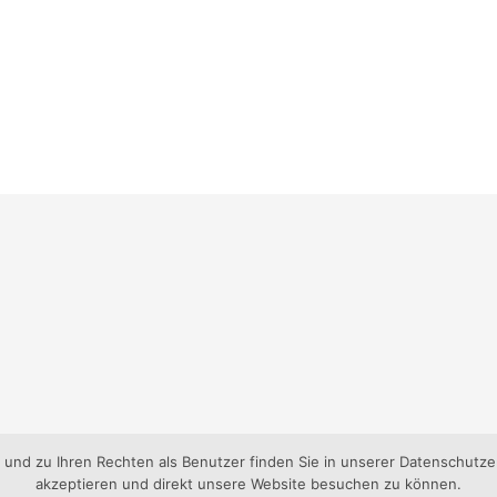
nd zu Ihren Rechten als Benutzer finden Sie in unserer Datenschutzer
akzeptieren und direkt unsere Website besuchen zu können.
gen-Süd e.V..