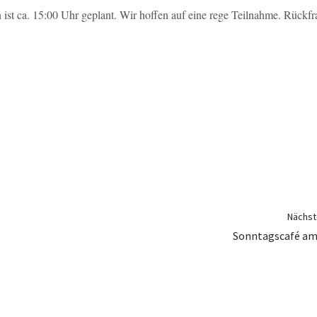
ist ca. 15:00 Uhr geplant. Wir hoffen auf eine rege Teilnahme. Rückfra
Nächste
Sonntagscafé am