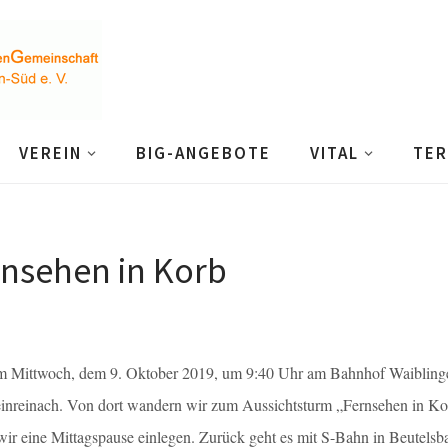
VEREIN
BIG-ANGEBOTE
VITAL
TER
nsehen in Korb
am Mittwoch, dem 9. Oktober 2019, um 9:40 Uhr am Bahnhof Waiblinge
inreinach. Von dort wandern wir zum Aussichtsturm „Fernsehen in Ko
r eine Mittagspause einlegen. Zurück geht es mit S-Bahn in Beutelsb