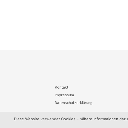
Kontakt
Impressum
Datenschutzerklärung
Diese Website verwendet Cookies – nähere Informationen dazu u
© 2026
BürgerInteressenGemeinschaft Waiblin