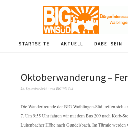
STARTSEITE
AKTUELL
DABEI SEIN
Oktoberwanderung – Fer
28. September 2019
von
BIG WN-Süd
Die Wanderfreunde der BIG Waiblingen-Süd treffen sich 
7. Um 9:55 Uhr fahren wir mit dem Bus 209 nach Korb-Ste
Luitenbacher Höhe nach Gundelsbach. Im Türmle werden wi