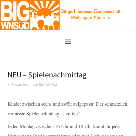
NEU – Spielenachmittag
8. Januar 2019
von
BIG WN-Süd
Kinder zwischen sechs und zwölf aufgepasst! Der schmerzlich
vermisste Spielenachmittag ist zurück!
Jeden Montag zwischen 16 Uhr und 18 Uhr könnt ihr jede
Menge neue Spiele ausprobieren oder eure Lieblinge spielen.