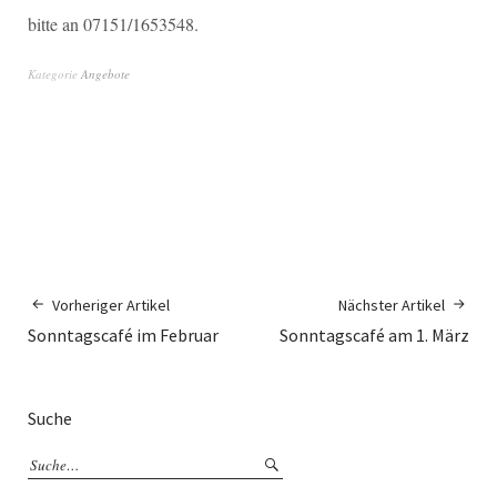
bitte an 07151/1653548.
Kategorie
Angebote
Vorheriger Artikel
Nächster Artikel
Sonntagscafé im Februar
Sonntagscafé am 1. März
Suche