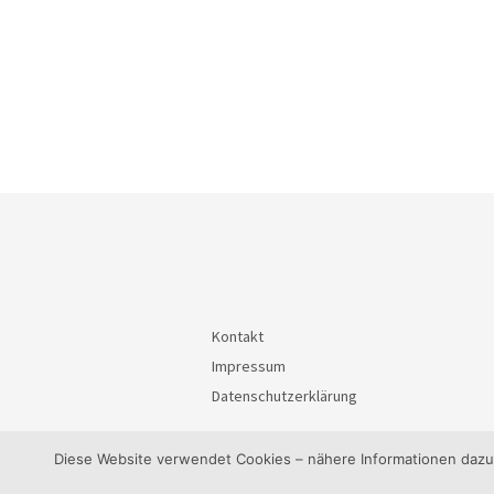
Kontakt
Impressum
Datenschutzerklärung
Diese Website verwendet Cookies – nähere Informationen dazu u
© 2026
BürgerInteressenGemeinschaft Waiblin