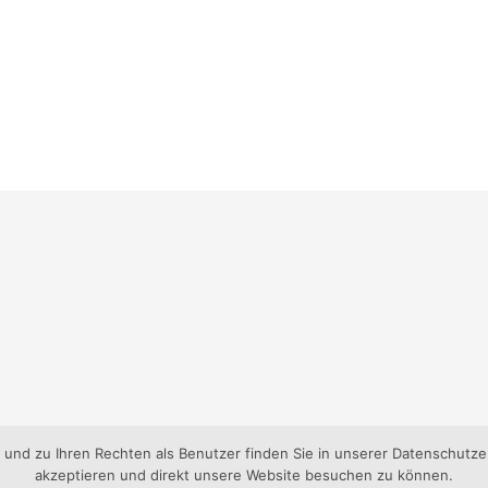
nd zu Ihren Rechten als Benutzer finden Sie in unserer Datenschutzer
akzeptieren und direkt unsere Website besuchen zu können.
gen-Süd e.V..