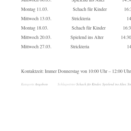
Montag 11.03. Schach für Kinder 16:30 U
Mittwoch 13.03. Strickteria 14:00 U
Montag 18.03. Schach für Kinder 16:30 U
Mittwoch 20.03. Spielend ins Alter 14:30 U
Mittwoch 27.03. Strickteria 14:00 U
Kontaktzeit: Immer Donnerstag von 10:00 Uhr – 12:00 Uhr
Kategorie
Angebote
Schlagwörter
Schach für Kinder
,
Spielend ins Alter
,
St