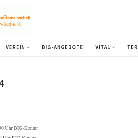
VEREIN
BIG-ANGEBOTE
VITAL
TER
4
hr BIG-Kontur
hr BIG-Kontur