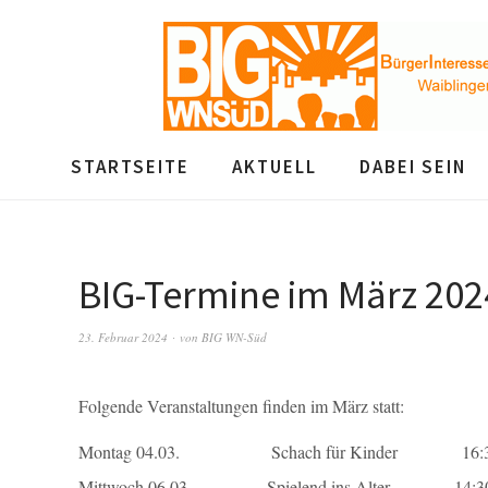
STARTSEITE
AKTUELL
DABEI SEIN
BIG-Termine im März 202
23. Februar 2024
von
BIG WN-Süd
Folgende Veranstaltungen finden im März statt:
Montag 04.03. Schach für Kinder 16:30 U
Mittwoch 06.03. Spielend ins Alter 14:30 U