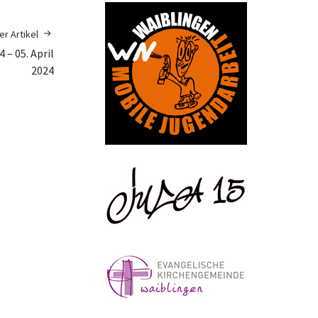
r Artikel
– 05. April
2024