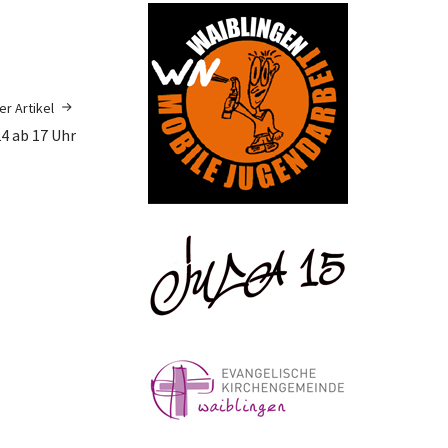
r Artikel
4 ab 17 Uhr