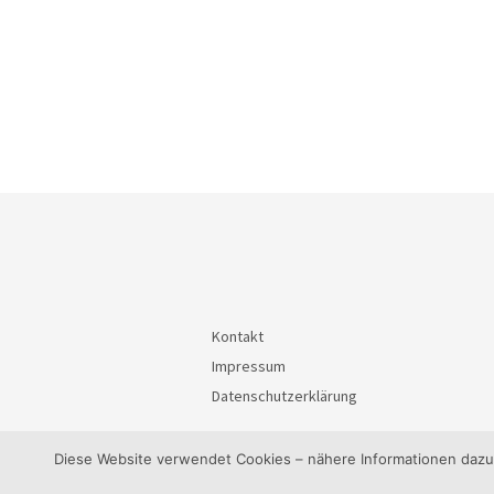
Kontakt
Impressum
Datenschutzerklärung
Diese Website verwendet Cookies – nähere Informationen dazu u
© 2026
BürgerInteressenGemeinschaft Waiblin