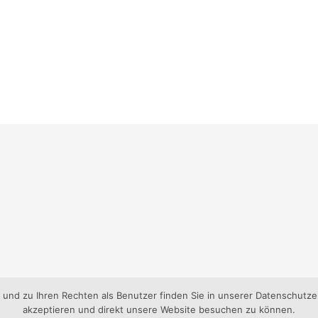
nd zu Ihren Rechten als Benutzer finden Sie in unserer Datenschutzer
akzeptieren und direkt unsere Website besuchen zu können.
gen-Süd e.V..