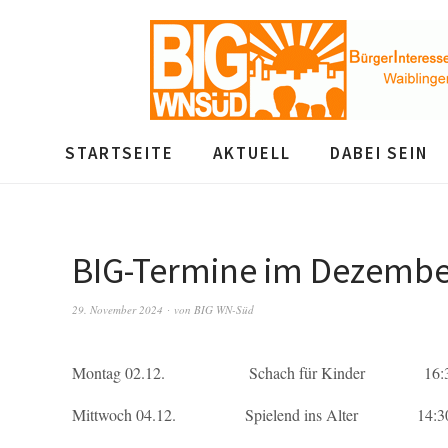
STARTSEITE
AKTUELL
DABEI SEIN
BIG-Termine im Dezembe
29. November 2024
von
BIG WN-Süd
Montag 02.12. Schach für Kinder 16:30 U
Mittwoch 04.12. Spielend ins Alter 14:30 U