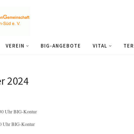
VEREIN
BIG-ANGEBOTE
VITAL
TER
r 2024
hr BIG-Kontur
hr BIG-Kontur