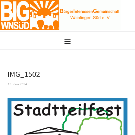
IMG_1502
17. Juni 2024