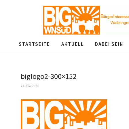
STARTSEITE
AKTUELL
DABEI SEIN
biglogo2-300×152
13. Mai 2025