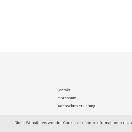
Kontakt
Impressum
Datenschutzerklärung
Diese Website verwendet Cookies – nähere Informationen dazu u
© 2026
BürgerInteressenGemeinschaft Waiblin