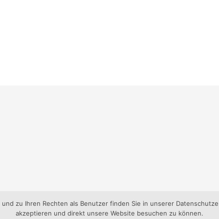
nd zu Ihren Rechten als Benutzer finden Sie in unserer Datenschutzer
akzeptieren und direkt unsere Website besuchen zu können.
gen-Süd e.V..