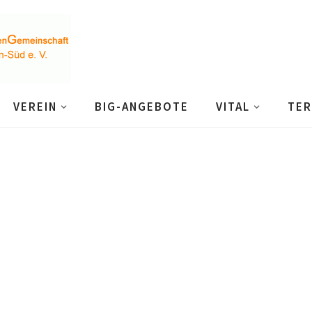
VEREIN
BIG-ANGEBOTE
VITAL
TER